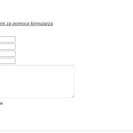
nami za pomocą formularza
ia