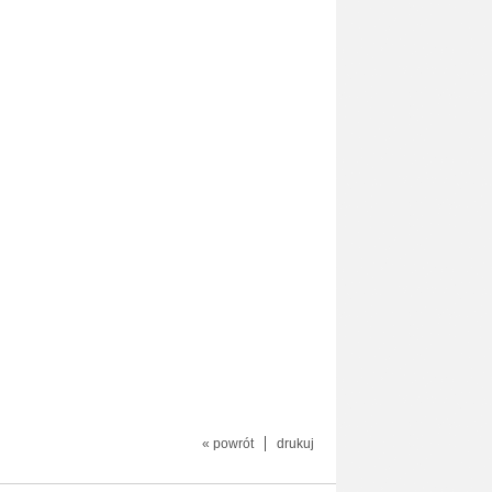
« powrót
drukuj